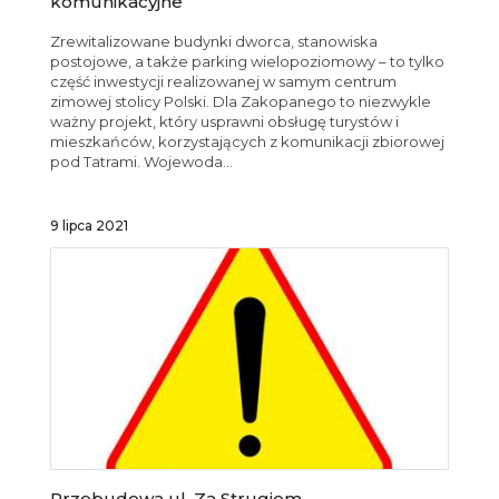
komunikacyjne
Zrewitalizowane budynki dworca, stanowiska
postojowe, a także parking wielopoziomowy – to tylko
część inwestycji realizowanej w samym centrum
zimowej stolicy Polski. Dla Zakopanego to niezwykle
ważny projekt, który usprawni obsługę turystów i
mieszkańców, korzystających z komunikacji zbiorowej
pod Tatrami. Wojewoda...
9 lipca 2021
Przebudowa ul. Za Strugiem