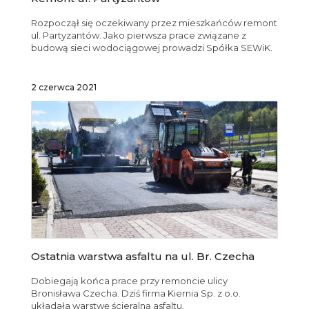
Rozpoczął się oczekiwany przez mieszkańców remont
ul. Partyzantów. Jako pierwsza prace związane z
budową sieci wodociągowej prowadzi Spółka SEWiK.
2 czerwca 2021
Ostatnia warstwa asfaltu na ul. Br. Czecha
Dobiegają końca prace przy remoncie ulicy
Bronisława Czecha. Dziś firma Kiernia Sp. z o.o.
układała warstwę ścieralną asfaltu.