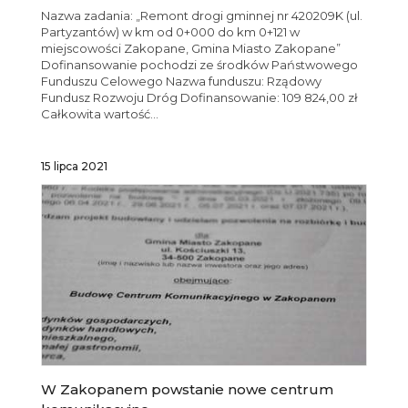
Nazwa zadania: „Remont drogi gminnej nr 420209K (ul.
Partyzantów) w km od 0+000 do km 0+121 w
miejscowości Zakopane, Gmina Miasto Zakopane”
Dofinansowanie pochodzi ze środków Państwowego
Funduszu Celowego Nazwa funduszu: Rządowy
Fundusz Rozwoju Dróg Dofinansowanie: 109 824,00 zł
Całkowita wartość...
15 lipca 2021
W Zakopanem powstanie nowe centrum