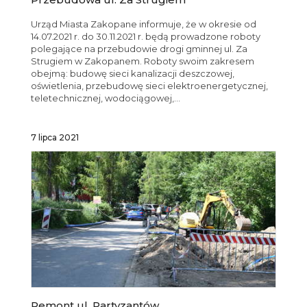
Urząd Miasta Zakopane informuje, że w okresie od
14.07.2021 r. do 30.11.2021 r. będą prowadzone roboty
polegające na przebudowie drogi gminnej ul. Za
Strugiem w Zakopanem. Roboty swoim zakresem
obejmą: budowę sieci kanalizacji deszczowej,
oświetlenia, przebudowę sieci elektroenergetycznej,
teletechnicznej, wodociągowej,...
7 lipca 2021
Remont ul. Partyzantów