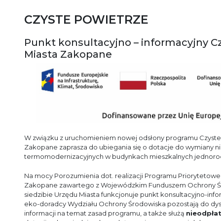
CZYSTE POWIETRZE
Punkt konsultacyjno – informacyjny C
Miasta Zakopane
W związku z uruchomieniem nowej odsłony programu Czyste P
Zakopane zaprasza do ubiegania się o dotacje do wymiany ni
termomodernizacyjnych w budynkach mieszkalnych jednorodz
Na mocy Porozumienia dot. realizacji Programu Priorytetow
Zakopane zawartego z Wojewódzkim Funduszem Ochrony Śro
siedzibie Urzędu Miasta funkcjonuje punkt konsultacyjno-inf
eko-doradcy Wydziału Ochrony Środowiska
pozostają do dy
informacji na temat zasad programu, a także służą
nieodpła