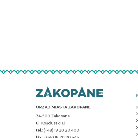
URZĄD MIASTA ZAKOPANE
34-500 Zakopane
ul. Kościuszki 13
tel.: (+48) 18 20 20 400
fax.: (+48) 18 20 20 444