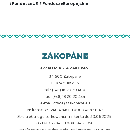
#FunduszeUE #FunduszeEuropejskie
URZĄD MIASTA ZAKOPANE
34-500 Zakopane
ul. Kościuszki 13
tel.: (+48) 18 20 20 400
fax.: (+48) 18 20 20 444
e-mail: office@zakopane.eu
Nr konta: 76 1240 4748 1111 0000 4882 8147
Strefa płatnego parkowania - nr konta do 30.06.2025:
05 1240 2294 1111 0010 9412 1750
Strefa płatnego parkowania - nr konta od 1.07.2025: