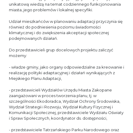
unikatową wiedzą na temat codziennego funkcjonowania
miasta, jego problemów i lokalnej specyfiki.
Udział mieszkańców w planowaniu adaptacji przyczynia się
również do podniesienia poziomu świadomości
klimatycznej i do zwiększenia akceptacji społecznej
podejmowanych działań.
Do przedstawicieli grup docelowych projektu zaliczyć
możemy:
- władze gminy, jako organy odpowiedzialne za kreowanie i
realizację polityki adaptacyjnej i działań wynikających z
Miejskiego Planu Adaptacji,
- przedstawicieli Wydziałów Urzędu Miasta Zakopane
zaangażowani w proces tworzenia planu, tj. w
szczególności Ekodoradca, Wydział Ochrony Środowiska,
Wydział Strategii i Rozwoju, Wydział Kultury Fizycznej i
Komunikacji Społecznej, przedstawiciele Wydziału Oświaty
i Spraw Społecznych, koordynator ds. dostępności,
- przedstawiciele Tatrzańskiego Parku Narodowego oraz