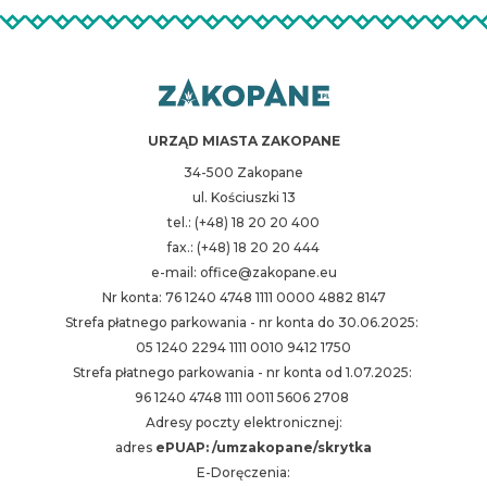
URZĄD MIASTA ZAKOPANE
34-500 Zakopane
ul. Kościuszki 13
tel.: (+48) 18 20 20 400
fax.: (+48) 18 20 20 444
e-mail: office@zakopane.eu
Nr konta: 76 1240 4748 1111 0000 4882 8147
Strefa płatnego parkowania - nr konta do 30.06.2025:
05 1240 2294 1111 0010 9412 1750
Strefa płatnego parkowania - nr konta od 1.07.2025:
96 1240 4748 1111 0011 5606 2708
Adresy poczty elektronicznej:
adres
ePUAP: /umzakopane/skrytka
E-Doręczenia: