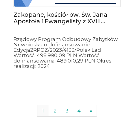
Zakopane, kościół pw. Św. Jana
Apostoła i Ewangelisty z XVIII...
Rządowy Program Odbudowy Zabytków
Nr wniosku o dofinansowanie
Edycja2RPOZ/2023/4133/PolskiLad
Wartość: 498.990,09 PLN Wartość
dofinansowania: 489.010,29 PLN Okres
realizacji: 2024
1
2
3
4