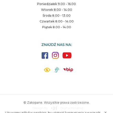
Poniedziałek 9.00 - 16.00
Wtorek 8.00 - 14.00
Środa 8.00 - 13.00
Czwartek 8.00 - 14.00
Piątek 8.00 - 14.00
ZNAJDŹ NAS NA:
© Zakopane. Wszystkie prawa zastrzeżone.
Design by:
Digital Holding
Używamy plików cookies, by ułatwić korzystanie z naszych
X