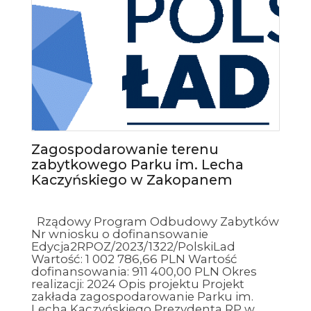
Zagospodarowanie terenu
zabytkowego Parku im. Lecha
Kaczyńskiego w Zakopanem
Rządowy Program Odbudowy Zabytków
Nr wniosku o dofinansowanie
Edycja2RPOZ/2023/1322/PolskiLad
Wartość: 1 002 786,66 PLN Wartość
dofinansowania: 911 400,00 PLN Okres
realizacji: 2024 Opis projektu Projekt
zakłada zagospodarowanie Parku im.
Lecha Kaczyńskiego Prezydenta RP w