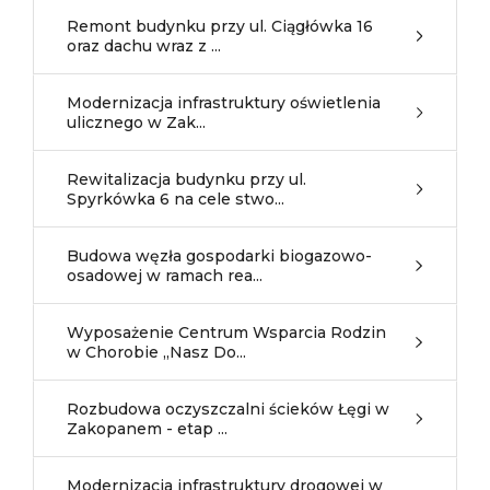
Remont budynku przy ul. Ciągłówka 16
oraz dachu wraz z ...
Modernizacja infrastruktury oświetlenia
ulicznego w Zak...
Rewitalizacja budynku przy ul.
Spyrkówka 6 na cele stwo...
Budowa węzła gospodarki biogazowo-
osadowej w ramach rea...
Wyposażenie Centrum Wsparcia Rodzin
w Chorobie „Nasz Do...
Rozbudowa oczyszczalni ścieków Łęgi w
Zakopanem - etap ...
Modernizacja infrastruktury drogowej w