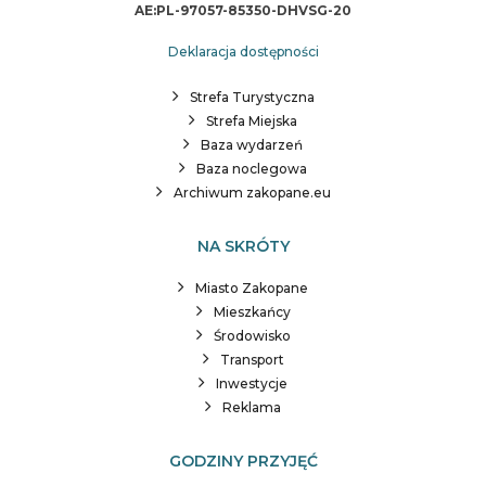
AE:PL-97057-85350-DHVSG-20
Deklaracja dostępności
Strefa Turystyczna
Strefa Miejska
Baza wydarzeń
Baza noclegowa
Archiwum zakopane.eu
NA SKRÓTY
Miasto Zakopane
Mieszkańcy
Środowisko
Transport
Inwestycje
Reklama
GODZINY PRZYJĘĆ