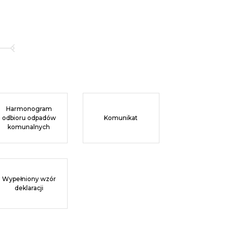
Harmonogram
odbioru odpadów
Komunikat
komunalnych
Wypełniony wzór
deklaracji