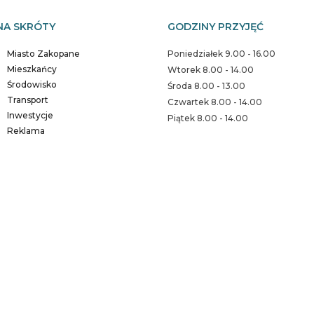
NA SKRÓTY
GODZINY PRZYJĘĆ
Miasto Zakopane
Poniedziałek 9.00 - 16.00
Mieszkańcy
Wtorek 8.00 - 14.00
Środowisko
Środa 8.00 - 13.00
Transport
Czwartek 8.00 - 14.00
Inwestycje
Piątek 8.00 - 14.00
Reklama