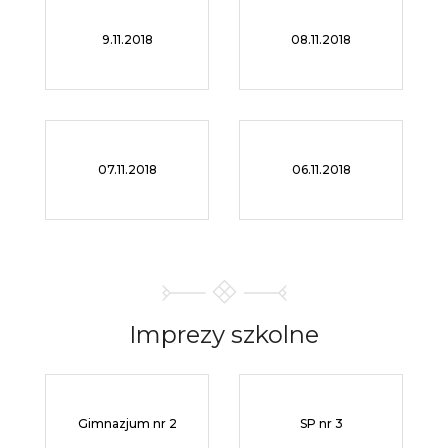
9.11.2018
08.11.2018
07.11.2018
06.11.2018
Imprezy
szkolne
Gimnazjum nr 2
SP nr 3