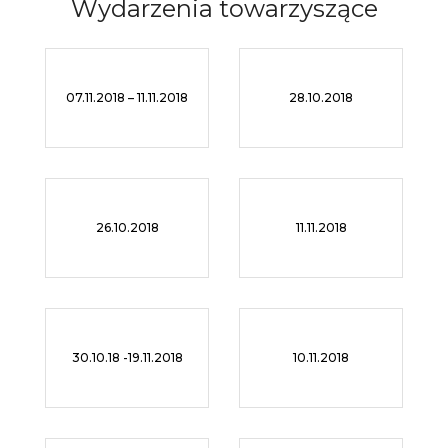
Wydarzenia
towarzyszące
07.11.2018 – 11.11.2018
28.10.2018
26.10.2018
11.11.2018
30.10.18 -19.11.2018
10.11.2018