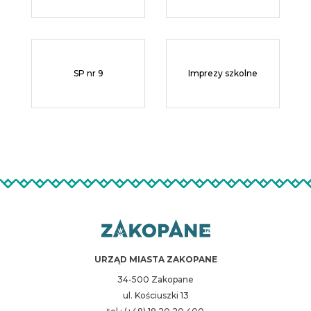
SP nr 9
Imprezy szkolne
URZĄD MIASTA ZAKOPANE
34-500 Zakopane
ul. Kościuszki 13