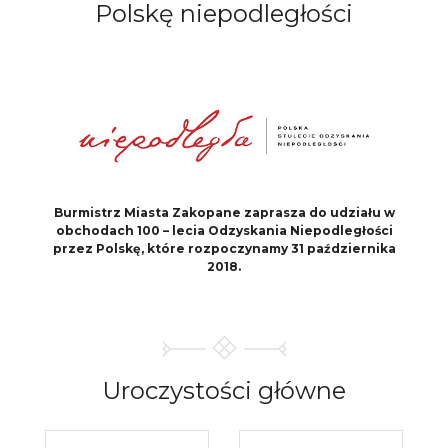
Polskę
niepodległości
Burmistrz Miasta Zakopane zaprasza do udziału
w
obchodach 100 – lecia Odzyskania Niepodległości
przez Polskę, które rozpoczynamy 31 października
2018.
Uroczystości
główne