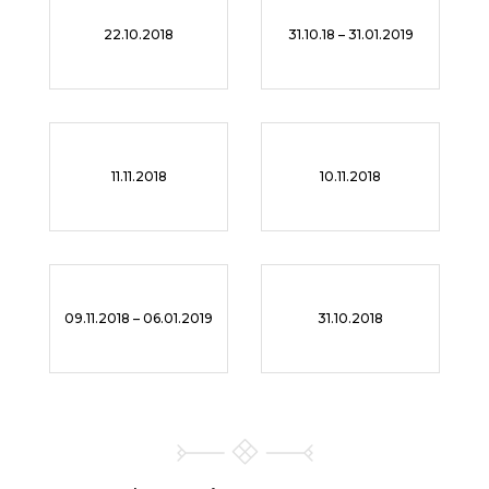
22.10.2018
31.10.18 – 31.01.2019
11.11.2018
10.11.2018
09.11.2018 – 06.01.2019
31.10.2018