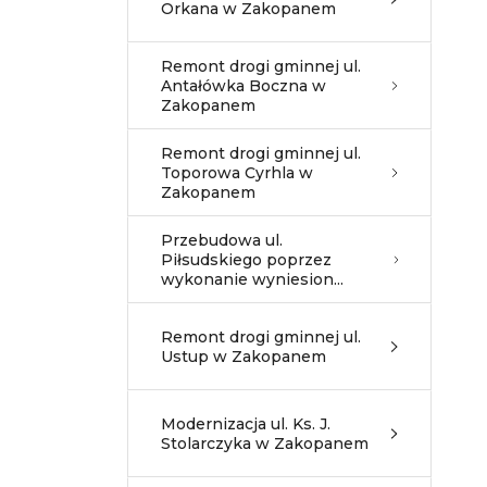
Orkana w Zakopanem
Remont drogi gminnej ul.
Antałówka Boczna w
Zakopanem
Remont drogi gminnej ul.
Toporowa Cyrhla w
Zakopanem
Przebudowa ul.
Piłsudskiego poprzez
wykonanie wyniesion...
Remont drogi gminnej ul.
Ustup w Zakopanem
Modernizacja ul. Ks. J.
Stolarczyka w Zakopanem