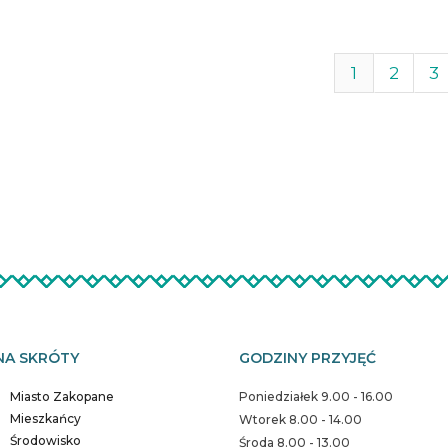
1
2
3
NA SKRÓTY
GODZINY PRZYJĘĆ
Miasto Zakopane
Poniedziałek 9.00 - 16.00
Mieszkańcy
Wtorek 8.00 - 14.00
Środowisko
Środa 8.00 - 13.00