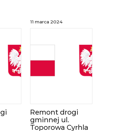
11 marca 2024
gi
Remont drogi
gminnej ul.
Toporowa Cyrhla