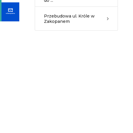
do ...
Przebudowa ul. Króle w
Zakopanem