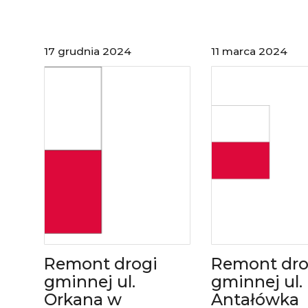
17 grudnia 2024
11 marca 2024
Remont drogi
Remont dro
gminnej ul.
gminnej ul.
Orkana w
Antałówka