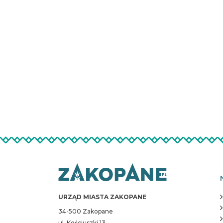
URZĄD MIASTA ZAKOPANE
34-500 Zakopane
ul. Kościuszki 13