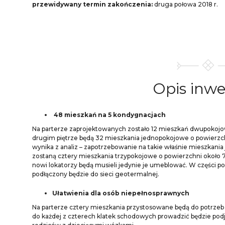
przewidywany termin zakończenia:
druga połowa 2018 r.
Opis
inwe
48 mieszkań na 5 kondygnacjach
Na parterze zaprojektowanych zostało 12 mieszkań dwupokojo
drugim piętrze będą 32 mieszkania jednopokojowe o powierzchni
wynika z analiz – zapotrzebowanie na takie właśnie mieszkani
zostaną cztery mieszkania trzypokojowe o powierzchni około
nowi lokatorzy będą musieli jedynie je umeblować. W części 
podłączony będzie do sieci geotermalnej.
Ułatwienia dla osób niepełnosprawnych
Na parterze cztery mieszkania przystosowane będą do potrzeb
do każdej z czterech klatek schodowych prowadzić będzie podj