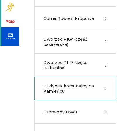
Górna Rówień Krupowa
Dworzec PKP (część
pasażerska)
Dworzec PKP (część
kulturalna)
Budynek komunalny na
Kamieńcu
Czerwony Dwór