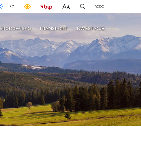
-- °C
RODO
ŚRODOWISKO
TRANSPORT
INWESTYCJE