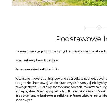
Podstawowe
nazwa inwestycji:
Budowa bydynku mieszkalnego wielorod
szacunkowy koszt:
7 mln zł
finansowanie:
budżet miasta
Wszystkie inwestycje finansowane są środków pochodzących 
Prognozie Finansowej. Wiele kluczowych inwestycji nie byłob
zewnętrznych. Kluczowy sposób finansowania, zwłaszcza dużych
europejskie
. Staramy się też o
środki Ministerstwa Infrast
drogowej oraz o
krajowe środki na infrastrukturę
, np. z M
sportowych.