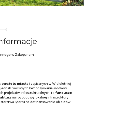
informacje
zinnego w Zakopanem
z
budżetu miasta
i zapisanych w Wieloletniej
y jednak możliwych bez pozyskania środków
 projektów infrastrukturalnych, to
fundusze
ruktury
na rozbudowę lokalnej infrastruktury
inisterstwa Sportu na dofinansowanie obiektów