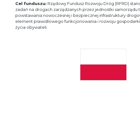
Cel funduszu:
Rządowy Fundusz Rozwoju Dróg (RFRD) stanow
zadań na drogach zarządzanych przez jednostki samorządu te
powstawania nowoczesnej i bezpiecznej infrastruktury drogo
element prawidłowego funkcjonowania i rozwoju gospodarki 
życia obywateli.