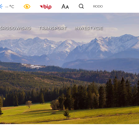
-- °C
RODO
ŚRODOWISKO
TRANSPORT
INWESTYCJE