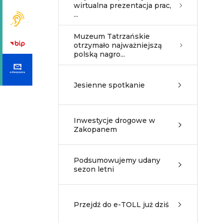
wirtualna prezentacja prac,
...
Muzeum Tatrzańskie
otrzymało najważniejszą
polską nagro...
Jesienne spotkanie
Inwestycje drogowe w
Zakopanem
Podsumowujemy udany
sezon letni
Przejdź do e-TOLL już dziś