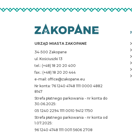
URZĄD MIASTA ZAKOPANE
34-500 Zakopane
ul. Kościuszki 13
tel.: (+48) 18 20 20 400
fax.: (+48) 18 20 20 444
e-mail: office@zakopane.eu
Nr konta: 76 1240 4748 1111 0000 4882
8147
Strefa płatnego parkowania - nr konta do
30.06.2025:
05 1240 2294 1111 0010 9412 1750
Strefa płatnego parkowania - nr konta od
1.07.2025:
96 1240 4748 1111 0011 5606 2708