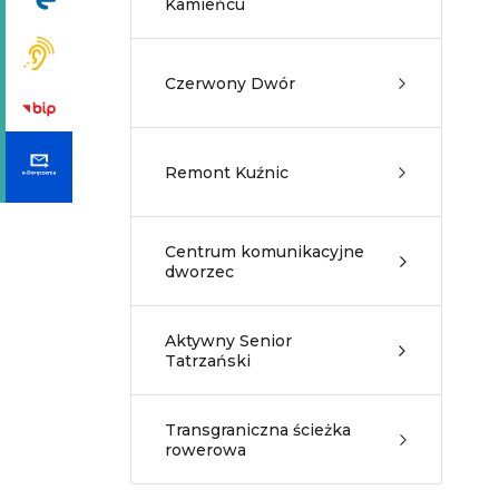
Kamieńcu
Czerwony Dwór
Remont Kuźnic
Centrum komunikacyjne
dworzec
Aktywny Senior
Tatrzański
Transgraniczna ścieżka
rowerowa