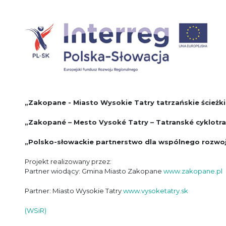
„Zakopane - Miasto Wysokie Tatry tatrzańskie ścieżk
„Zakopané – Mesto Vysoké Tatry – Tatranské cyklotra
„Polsko-słowackie partnerstwo dla wspólnego rozwo
Projekt realizowany przez:
Partner wiodący: Gmina Miasto Zakopane
www.zakopane.pl
Partner: Miasto Wysokie Tatry
www.vysoketatry.sk
(WSiR)