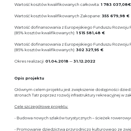
Wartość kosztów kwalifikowanych całkowita:
1 783 037,08€
Wartość kosztów kwalifikowanych Zakopane:
355 679,98 €
Wartość dofinansowania z Europejskiego Funduszu Rozwoju 
(85% kosztów kwalifikowanych):
1 515 581,48 €
Wartość dofinansowania z Europejskiego Funduszu Rozwoju
(85% kosztów kwalifikowanych):
302 327,95 €
Okres realizacji:
01.04.2018
─
31.12.2022
Opis projektu
Głównym celem projektu jest zwiększenie dostępności dzied
stronach Tatr poprzez rozwój infrastruktury rekreacyjnej w 
Cele szczegółowe projektu:
- Budowa nowych szlaków turystycznych – ścieżek rowerowy
- Promowanie dziedzictwa przyrodniczo kulturowego ze zwię