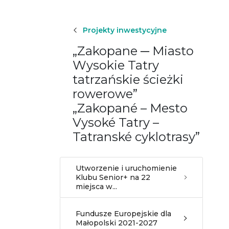
Projekty inwestycyjne
„Zakopane ─ Miasto
Wysokie Tatry
tatrzańskie ścieżki
rowerowe”
„Zakopané – Mesto
Vysoké Tatry –
Tatranské cyklotrasy”
Utworzenie i uruchomienie
Klubu Senior+ na 22
miejsca w...
Fundusze Europejskie dla
Małopolski 2021-2027