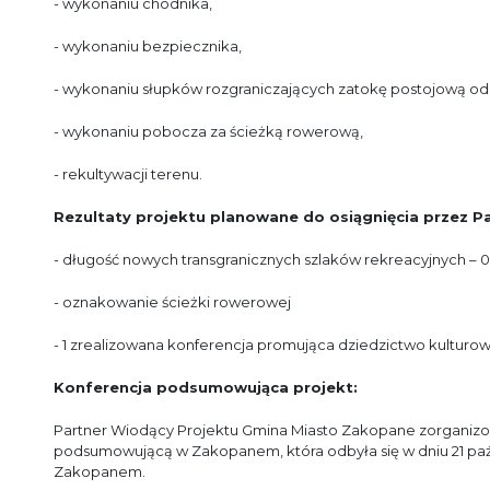
- wykonaniu chodnika,
- wykonaniu bezpiecznika,
- wykonaniu słupków rozgraniczających zatokę postojową od 
- wykonaniu pobocza za ścieżką rowerową,
- rekultywacji terenu.
Rezultaty projektu planowane do osiągnięcia przez P
- długość nowych transgranicznych szlaków rekreacyjnych – 
- oznakowanie ścieżki rowerowej
- 1 zrealizowana konferencja promująca dziedzictwo kulturow
Konferencja podsumowująca projekt:
Partner Wiodący Projektu Gmina Miasto Zakopane zorganizow
podsumowującą w Zakopanem, która odbyła się w dniu 21 paź
Zakopanem.