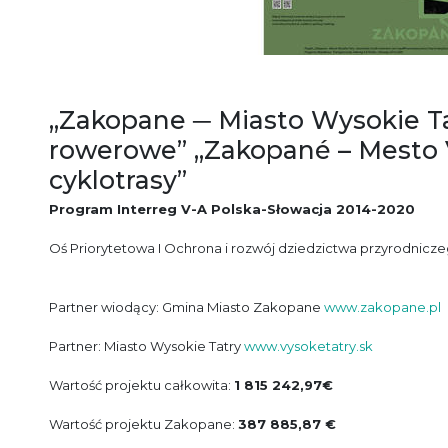
„Zakopane ─ Miasto Wysokie Tat
rowerowe” „Zakopané – Mesto V
cyklotrasy”
Program Interreg V-A Polska-Słowacja 2014-2020
Oś Priorytetowa I Ochrona i rozwój dziedzictwa przyrodnicz
Partner wiodący: Gmina Miasto Zakopane
www.zakopane.pl
Partner: Miasto Wysokie Tatry
www.vysoketatry.sk
Wartość projektu całkowita:
1 815 242,97€
Wartość projektu Zakopane:
387 885,87 €