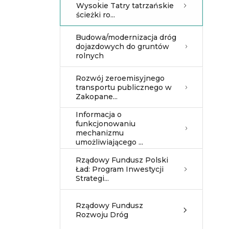
Wysokie Tatry tatrzańskie
ścieżki ro...
Budowa/modernizacja dróg
dojazdowych do gruntów
rolnych
Rozwój zeroemisyjnego
transportu publicznego w
Zakopane...
Informacja o
funkcjonowaniu
mechanizmu
umożliwiającego ...
Rządowy Fundusz Polski
Ład: Program Inwestycji
Strategi...
Rządowy Fundusz
Rozwoju Dróg