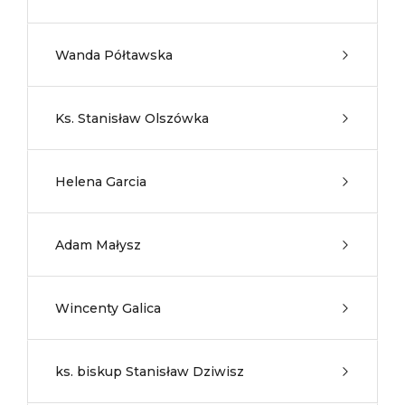
Wanda Półtawska
Ks. Stanisław Olszówka
Helena Garcia
Adam Małysz
Wincenty Galica
ks. biskup Stanisław Dziwisz