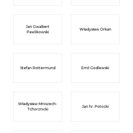
Jan Gwalbert
Władysław Orkan
Pawlikowski
Stefan Rottermund
Emil Godlewski
Władysław Mniszech-
Jan hr. Potocki
Tchorznicki