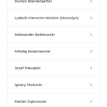
Roman Brandstaetter
Ludwik Hieronim Morstin (Morsztyn)
Aleksander Bobkowski
Mikołaj Kwaśniewski
Józef Piłsudski
Ignacy Mościcki
Marian Dąbrowski