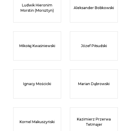
Ludwik Hieronim
Aleksander Bobkowski
Morstin (Morsztyn)
Mikołaj Kwaśniewski
Józef Piłsudski
Ignacy Mościcki
Marian Dąbrowski
Kazimierz Przerwa
Kornel Makuszyński
Tetmajer