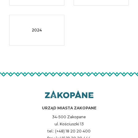
2024
URZĄD MIASTA ZAKOPANE
34-500 Zakopane
ul. Kościuszki 13
tel.: (+48) 18 20 20 400