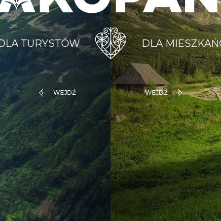
WEJDŹ
WEJDŹ