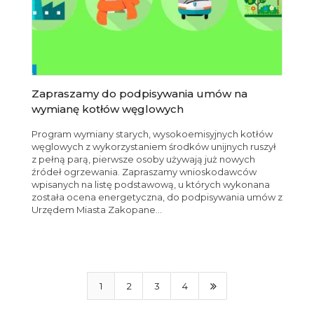
Zapraszamy do podpisywania umów na
wymianę kotłów węglowych
Program wymiany starych, wysokoemisyjnych kotłów
węglowych z wykorzystaniem środków unijnych ruszył
z pełną parą, pierwsze osoby używają już nowych
źródeł ogrzewania. Zapraszamy wnioskodawców
wpisanych na listę podstawową, u których wykonana
została ocena energetyczna, do podpisywania umów z
Urzędem Miasta Zakopane...
1
2
3
4