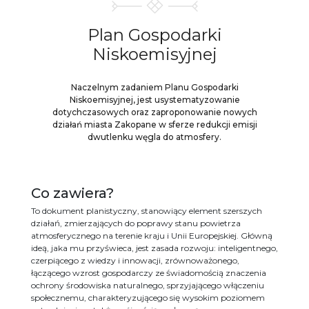
Plan Gospodarki
Niskoemisyjnej
Naczelnym zadaniem Planu Gospodarki
Niskoemisyjnej, jest usystematyzowanie
dotychczasowych oraz zaproponowanie nowych
działań miasta Zakopane w sferze redukcji emisji
dwutlenku węgla do atmosfery.
Co zawiera?
To dokument planistyczny, stanowiący element szerszych
działań, zmierzających do poprawy stanu powietrza
atmosferycznego na terenie kraju i Unii Europejskiej. Główną
ideą, jaka mu przyświeca, jest zasada rozwoju: inteligentnego,
czerpiącego z wiedzy i innowacji, zrównoważonego,
łączącego wzrost gospodarczy ze świadomością znaczenia
ochrony środowiska naturalnego, sprzyjającego włączeniu
społecznemu, charakteryzującego się wysokim poziomem