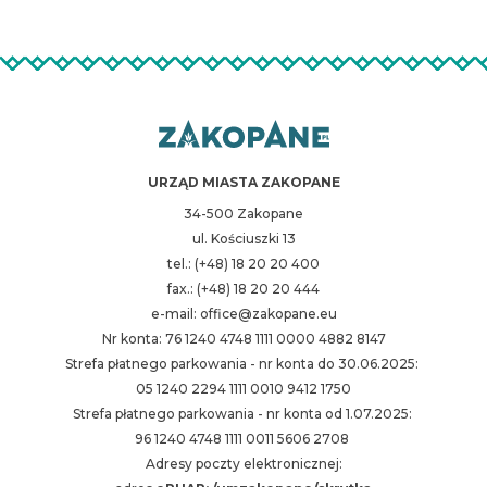
URZĄD MIASTA ZAKOPANE
34-500 Zakopane
ul. Kościuszki 13
tel.: (+48) 18 20 20 400
fax.: (+48) 18 20 20 444
e-mail: office@zakopane.eu
Nr konta: 76 1240 4748 1111 0000 4882 8147
Strefa płatnego parkowania - nr konta do 30.06.2025:
05 1240 2294 1111 0010 9412 1750
Strefa płatnego parkowania - nr konta od 1.07.2025:
96 1240 4748 1111 0011 5606 2708
Adresy poczty elektronicznej: