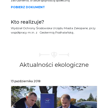
zatrudnienia, a także spójnością społeczną.
POBIERZ DOKUMENT
Kto realizuje?
Wydział Ochrony Środowiska Urzędu Miasta Zakopane, przy
współpracy m.in. z Geotermią Podhalańską..
Aktualności
ekologiczne
13 października 2018