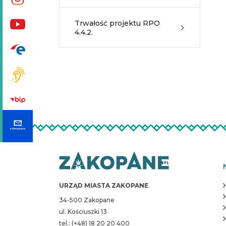
Trwałość projektu RPO
4.4.2.
URZĄD MIASTA ZAKOPANE
34-500 Zakopane
ul. Kościuszki 13
tel.: (+48) 18 20 20 400