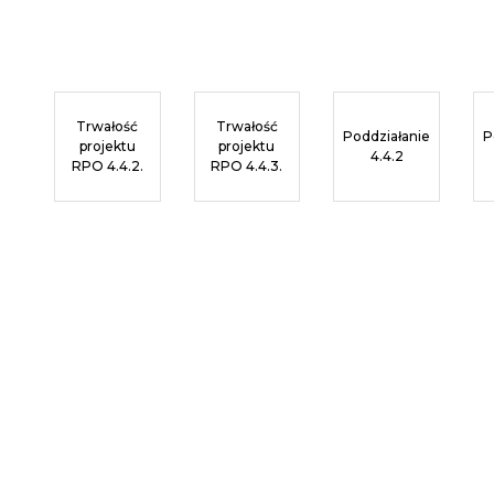
Trwałość
Trwałość
Poddziałanie
P
projektu
projektu
4.4.2
RPO 4.4.2.
RPO 4.4.3.