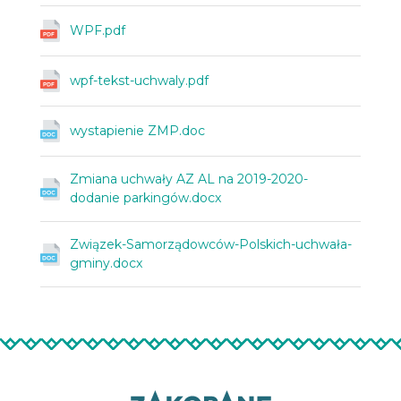
WPF.pdf
wpf-tekst-uchwaly.pdf
wystapienie ZMP.doc
Zmiana uchwały AZ AL na 2019-2020-
dodanie parkingów.docx
Związek-Samorządowców-Polskich-uchwała-
gminy.docx