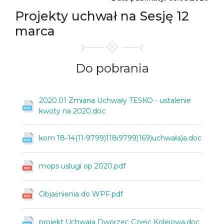
Projekty uchwał na Sesję 12
marca
Do
pobrania
2020.01 Zmiana Uchwały TESKO - ustalenie
kwoty na 2020.doc
kom 18-14(11-9799)118i9799)169)uchwała)a.doc
mops uslugi op 2020.pdf
Objaśnienia do WPF.pdf
projekt Uchwała Dworzec Część Kolejowa.doc