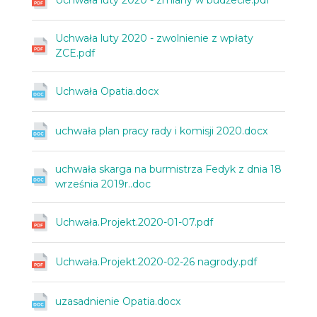
Uchwała luty 2020 - zmiany w budżecie.pdf
Uchwała luty 2020 - zwolnienie z wpłaty
ZCE.pdf
Uchwała Opatia.docx
uchwała plan pracy rady i komisji 2020.docx
uchwała skarga na burmistrza Fedyk z dnia 18
września 2019r..doc
Uchwała.Projekt.2020-01-07.pdf
Uchwała.Projekt.2020-02-26 nagrody.pdf
uzasadnienie Opatia.docx