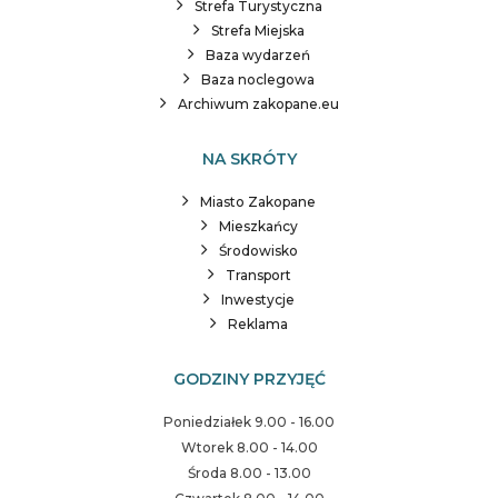
Strefa Turystyczna
Strefa Miejska
Baza wydarzeń
Baza noclegowa
Archiwum zakopane.eu
NA SKRÓTY
Miasto Zakopane
Mieszkańcy
Środowisko
Transport
Inwestycje
Reklama
GODZINY PRZYJĘĆ
Poniedziałek 9.00 - 16.00
Wtorek 8.00 - 14.00
Środa 8.00 - 13.00