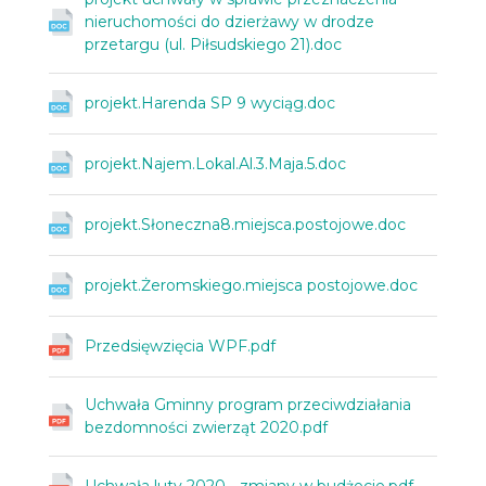
nieruchomości do dzierżawy w drodze
przetargu (ul. Piłsudskiego 21).doc
projekt.Harenda SP 9 wyciąg.doc
projekt.Najem.Lokal.Al.3.Maja.5.doc
projekt.Słoneczna8.miejsca.postojowe.doc
projekt.Żeromskiego.miejsca postojowe.doc
Przedsięwzięcia WPF.pdf
Uchwała Gminny program przeciwdziałania
bezdomności zwierząt 2020.pdf