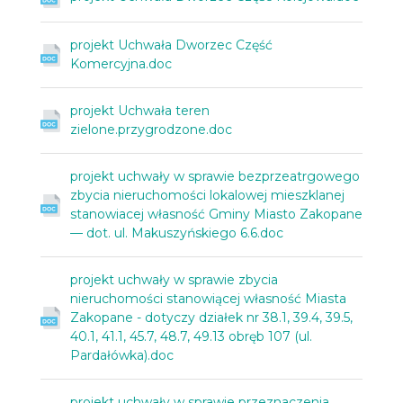
projekt Uchwała Dworzec Część
Komercyjna.doc
projekt Uchwała teren
zielone.przygrodzone.doc
projekt uchwały w sprawie bezprzeatrgowego
zbycia nieruchomości lokalowej mieszklanej
stanowiacej własność Gminy Miasto Zakopane
— dot. ul. Makuszyńskiego 6.6.doc
projekt uchwały w sprawie zbycia
nieruchomości stanowiącej własność Miasta
Zakopane - dotyczy działek nr 38.1, 39.4, 39.5,
40.1, 41.1, 45.7, 48.7, 49.13 obręb 107 (ul.
Pardałówka).doc
projekt uchwały w sprawie przeznaczenia