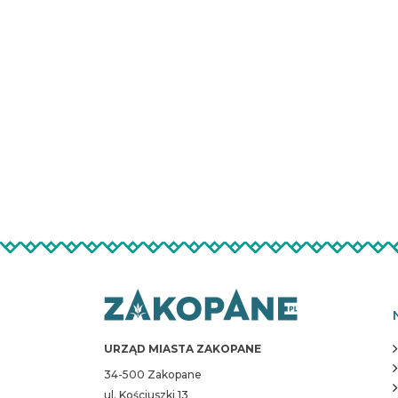
URZĄD MIASTA ZAKOPANE
34-500 Zakopane
ul. Kościuszki 13