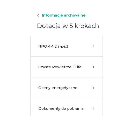
Informacje archiwalne
Dotacja w 5 krokach
RPO 4.4.2 i 4.4.3
Czyste Powietrze i Life
Oceny energetyczne
Dokumenty do pobrania