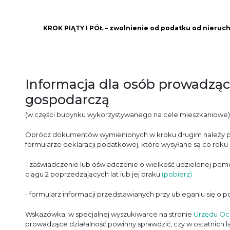
KROK PIĄTY I PÓŁ – zwolnienie od podatku od nieruc
Informacja dla osób prowadząc
gospodarczą
(w części budynku wykorzystywanego na cele mieszkaniowe)
Oprócz dokumentów wymienionych w kroku drugim należy prze
formularze deklaracji podatkowej, które wysyłane są co rok
- zaświadczenie lub oświadczenie o wielkość udzielonej pom
ciągu 2 poprzedzających lat lub jej braku
(pobierz)
- formularz informacji przedstawianych przy ubieganiu się o
Wskazówka: w specjalnej wyszukiwarce na stronie
Urzędu Oc
prowadzące działalność powinny sprawdzić, czy w ostatnich