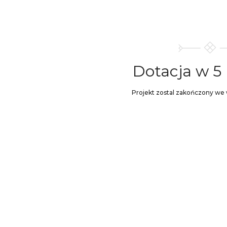
Dotacja w 5
Projekt zostal zakończony we