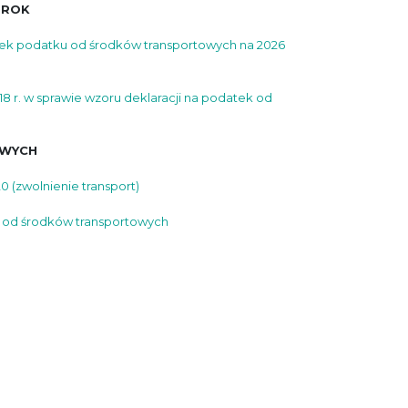
 ROK
awek podatku od środków transportowych na 2026
r. w sprawie wzoru deklaracji na podatek od
OWYCH
0 (zwolnienie transport)
 od środków transportowych