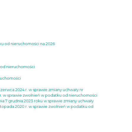
tku od nieruchomości na 2026
 od nieruchomości
eruchomości
rwca 2024 r. w sprawie zmiany uchwały nr
 r. w sprawie zwolnień w podatku od nieruchomości
nia 7 grudnia 2023 roku w sprawie zmiany uchwały
stopada 2020 r. w sprawie zwolnień w podatku od