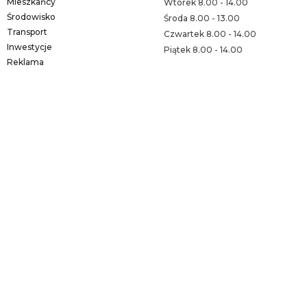
Mieszkańcy
Wtorek 8.00 - 14.00
Środowisko
Środa 8.00 - 13.00
Transport
Czwartek 8.00 - 14.00
Inwestycje
Piątek 8.00 - 14.00
Reklama