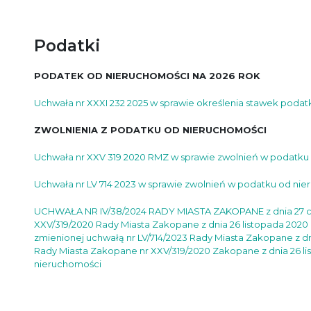
Podatki
PODATEK OD NIERUCHOMOŚCI NA 2026 ROK
Uchwała nr XXXI 232 2025 w sprawie określenia stawek poda
ZWOLNIENIA Z PODATKU OD NIERUCHOMOŚCI
Uchwała nr XXV 319 2020 RMZ w sprawie zwolnień w podatku
Uchwała nr LV 714 2023 w sprawie zwolnień w podatku od ni
UCHWAŁA NR IV/38/2024 RADY MIASTA ZAKOPANE z dnia 27 cze
XXV/319/2020 Rady Miasta Zakopane z dnia 26 listopada 2020
zmienionej uchwałą nr LV/714/2023 Rady Miasta Zakopane z d
Rady Miasta Zakopane nr XXV/319/2020 Zakopane z dnia 26 li
nieruchomości