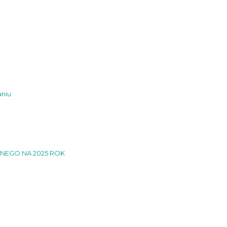
niu
NEGO NA 2025 ROK