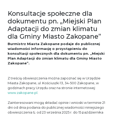
Konsultacje społeczne dla
dokumentu pn. „Miejski Plan
Adaptacji do zmian klimatu
dla Gminy Miasto Zakopane”
Burmistrz Miasta Zakopane podaje do publicznej
wiadomości informację o przystąpieniu do
konsultacji społecznych dla dokumentu pn. „Miejski
Plan Adaptacji do zmian klimatu dla Gminy Miasto
Zakopane”.
Z treścią obwieszczenia można zapoznać się w Urzędzie
Miasta Zakopane, ul. Kościuszki 13, 34-500 Zakopane, w
godzinach pracy Urzędu oraz na stronie internetowej:
www.zakopane.pl
.
Zainteresowani mogą składać opinie i wnioski w terminie 21
dni od dnia podania do publicznej wiadomości niniejszego
obwieszczenia tj. od 23 września 2025 r. do 15 października