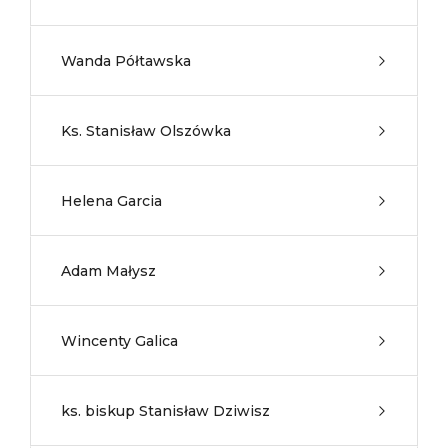
Wanda Półtawska
Ks. Stanisław Olszówka
Helena Garcia
Adam Małysz
Wincenty Galica
ks. biskup Stanisław Dziwisz