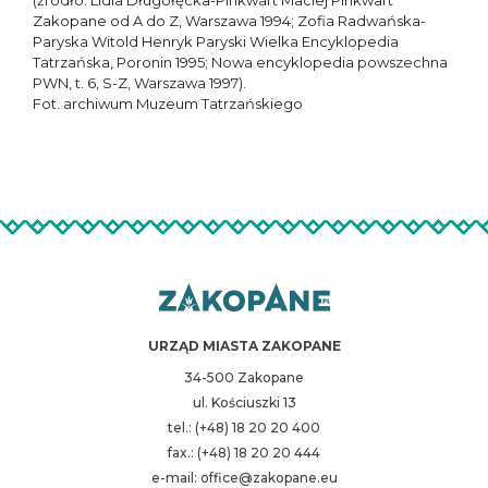
(źródło: Lidia Długołęcka-Pinkwart Maciej Pinkwart
Zakopane od A do Z, Warszawa 1994; Zofia Radwańska-
Paryska Witold Henryk Paryski Wielka Encyklopedia
Tatrzańska, Poronin 1995; Nowa encyklopedia powszechna
PWN, t. 6, S-Z, Warszawa 1997).
Fot. archiwum Muzeum Tatrzańskiego
URZĄD MIASTA ZAKOPANE
34-500 Zakopane
ul. Kościuszki 13
tel.: (+48) 18 20 20 400
fax.: (+48) 18 20 20 444
e-mail: office@zakopane.eu