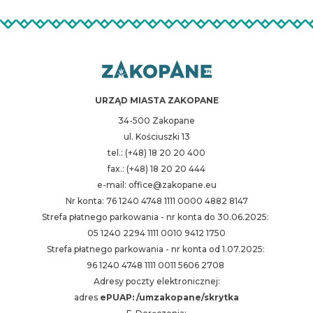
URZĄD MIASTA ZAKOPANE
34-500 Zakopane
ul. Kościuszki 13
tel.: (+48) 18 20 20 400
fax.: (+48) 18 20 20 444
e-mail: office@zakopane.eu
Nr konta: 76 1240 4748 1111 0000 4882 8147
Strefa płatnego parkowania - nr konta do 30.06.2025:
05 1240 2294 1111 0010 9412 1750
Strefa płatnego parkowania - nr konta od 1.07.2025:
96 1240 4748 1111 0011 5606 2708
Adresy poczty elektronicznej:
adres
ePUAP: /umzakopane/skrytka