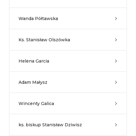
Wanda Półtawska
Ks. Stanisław Olszówka
Helena Garcia
Adam Małysz
Wincenty Galica
ks. biskup Stanisław Dziwisz