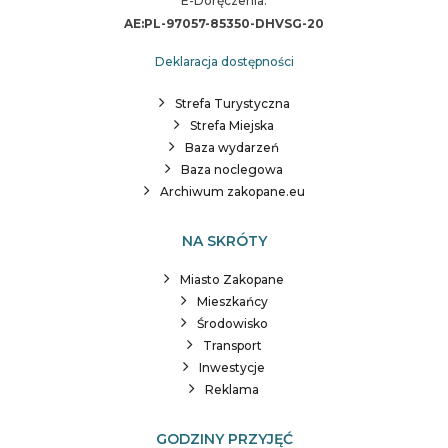
E-Doręczenia:
AE:PL-97057-85350-DHVSG-20
Deklaracja dostępności
Strefa Turystyczna
Strefa Miejska
Baza wydarzeń
Baza noclegowa
Archiwum zakopane.eu
NA SKRÓTY
Miasto Zakopane
Mieszkańcy
Środowisko
Transport
Inwestycje
Reklama
GODZINY PRZYJĘĆ