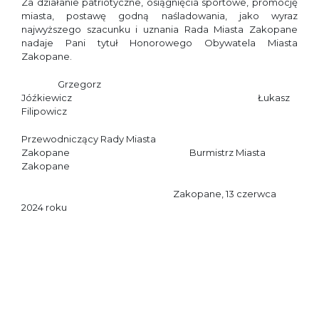
Za działanie patriotyczne, osiągnięcia sportowe, promocję
miasta, postawę godną naśladowania, jako wyraz
najwyższego szacunku i uznania Rada Miasta Zakopane
nadaje Pani tytuł Honorowego Obywatela Miasta
Zakopane.
Grzegorz
Jóźkiewicz Łukasz
Filipowicz
Przewodniczący Rady Miasta
Zakopane Burmistrz Miasta
Zakopane
Zakopane, 13 czerwca
2024 roku