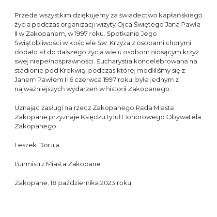
Przede wszystkim dziękujemy za świadectwo kapłańskiego
życia podczas organizacji wizyty Ojca Świętego Jana Pawła
II w Zakopanem, w 1997 roku. Spotkanie Jego
Świątobliwości w kościele Św. Krzyża z osobami chorymi
dodało sił do dalszego życia wielu osobom niosącym krzyż
swej niepełnosprawności. Eucharystia koncelebrowana na
stadionie pod Krokwią, podczas której modliliśmy się z
Janem Pawłem II 6 czerwca 1997 roku, była jednym z
najważniejszych wydarzeń w historii Zakopanego.
Uznając zasługi na rzecz Zakopanego Rada Miasta
Zakopane przyznaje Księdzu tytuł Honorowego Obywatela
Zakopanego.
Leszek Dorula
Burmistrz Miasta Zakopane
Zakopane, 18 października 2023 roku