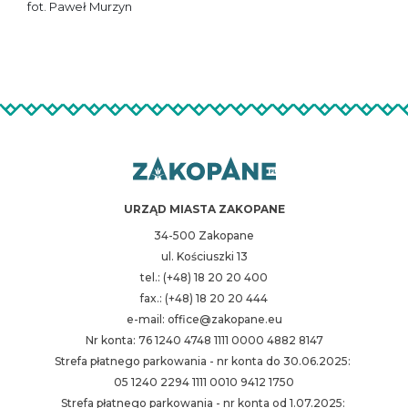
fot. Paweł Murzyn
URZĄD MIASTA ZAKOPANE
34-500 Zakopane
ul. Kościuszki 13
tel.: (+48) 18 20 20 400
fax.: (+48) 18 20 20 444
e-mail: office@zakopane.eu
Nr konta: 76 1240 4748 1111 0000 4882 8147
Strefa płatnego parkowania - nr konta do 30.06.2025:
05 1240 2294 1111 0010 9412 1750
Strefa płatnego parkowania - nr konta od 1.07.2025: