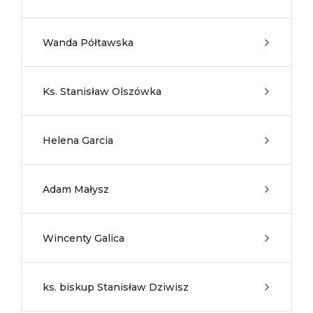
Wanda Półtawska
Ks. Stanisław Olszówka
Helena Garcia
Adam Małysz
Wincenty Galica
ks. biskup Stanisław Dziwisz