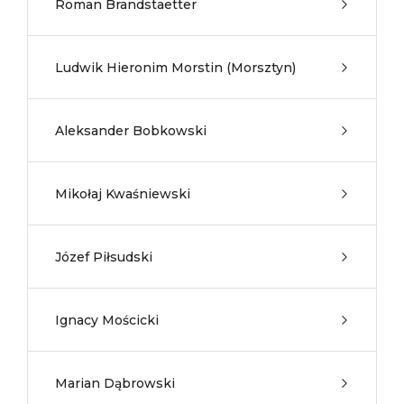
Roman Brandstaetter
Ludwik Hieronim Morstin (Morsztyn)
Aleksander Bobkowski
Mikołaj Kwaśniewski
Józef Piłsudski
Ignacy Mościcki
Marian Dąbrowski