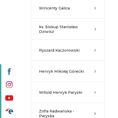
Wincenty Galica
ks. biskup Stanisław
Dziwisz
Ryszard Kaczorowski
Henryk Mikołaj Górecki
Witold Henryk Paryski
Zofia Radwańska -
Paryska