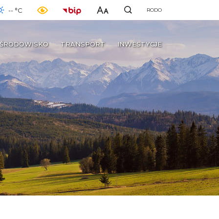
-- °C
RODO
ŚRODOWISKO
TRANSPORT
INWESTYCJE