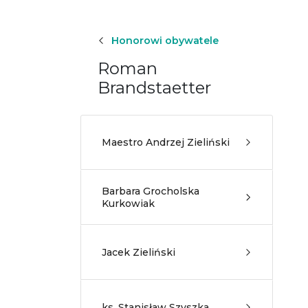
Honorowi obywatele
Roman
Brandstaetter
Maestro Andrzej Zieliński
Barbara Grocholska
Kurkowiak
Jacek Zieliński
ks. Stanisław Szyszka