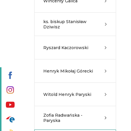
Wincenty Galica
ks. biskup Stanisław
Dziwisz
Ryszard Kaczorowski
Henryk Mikołaj Górecki
Witold Henryk Paryski
Zofia Radwańska -
Paryska