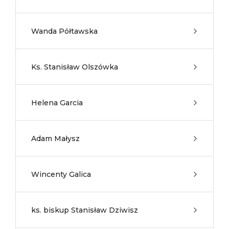
Wanda Półtawska
Ks. Stanisław Olszówka
Helena Garcia
Adam Małysz
Wincenty Galica
ks. biskup Stanisław Dziwisz