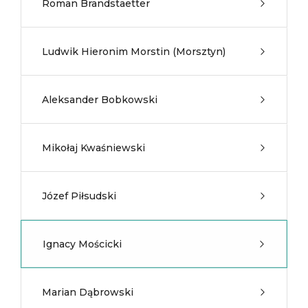
Roman Brandstaetter
Ludwik Hieronim Morstin (Morsztyn)
Aleksander Bobkowski
Mikołaj Kwaśniewski
Józef Piłsudski
Ignacy Mościcki
Marian Dąbrowski