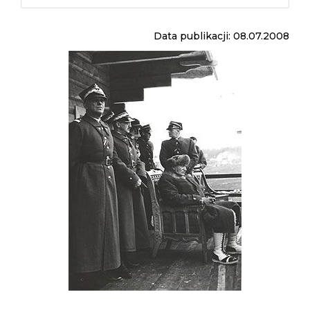
Data publikacji: 08.07.2008