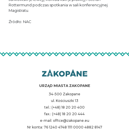
Rottermund podczas spotkania w sali konferencyjnej
Magistratu.
Źródło: NAC
URZĄD MIASTA ZAKOPANE
34-500 Zakopane
ul. Kościuszki 13
tel.: (+48) 18 20 20 400
fax.: (+48) 18 20 20 444
e-mail: office@zakopane.eu
Nr konta: 76 1240 4748 1111 0000 4882 8147