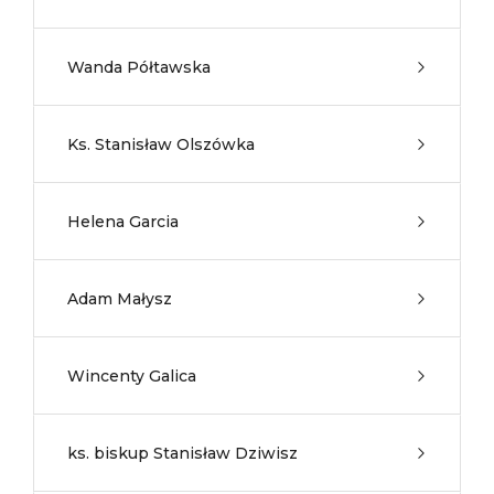
Wanda Półtawska
Ks. Stanisław Olszówka
Helena Garcia
Adam Małysz
Wincenty Galica
ks. biskup Stanisław Dziwisz