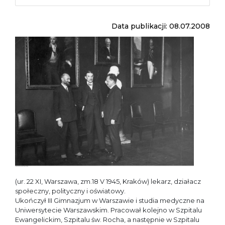
Data publikacji: 08.07.2008
(ur. 22 XI, Warszawa, zm.18 V 1945, Kraków) lekarz, działacz
społeczny, polityczny i oświatowy.
Ukończył III Gimnazjum w Warszawie i studia medyczne na
Uniwersytecie Warszawskim. Pracował kolejno w Szpitalu
Ewangelickim, Szpitalu św. Rocha, a następnie w Szpitalu