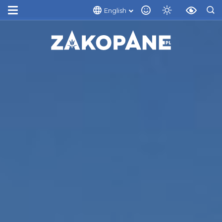
English