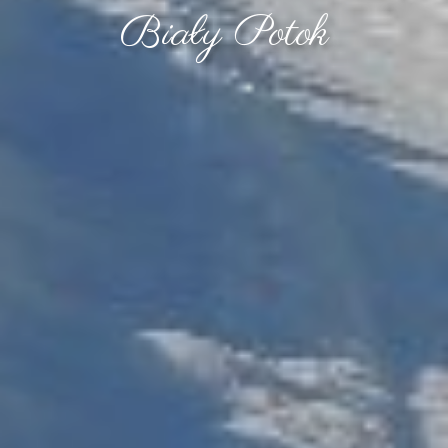
Biały Potok