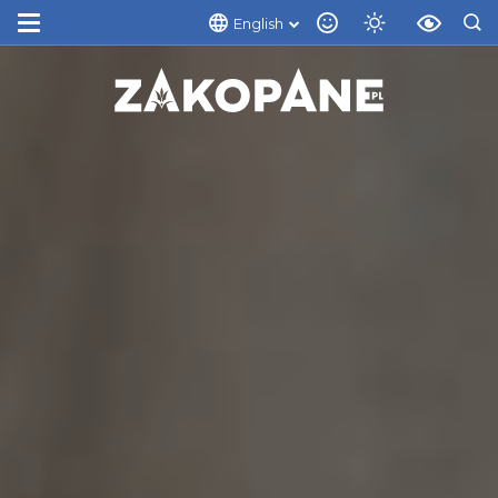
English