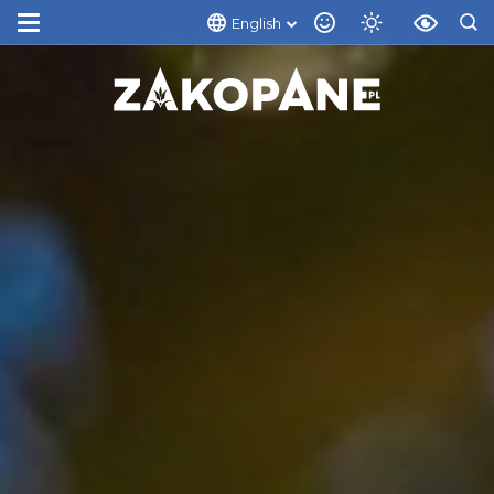
English