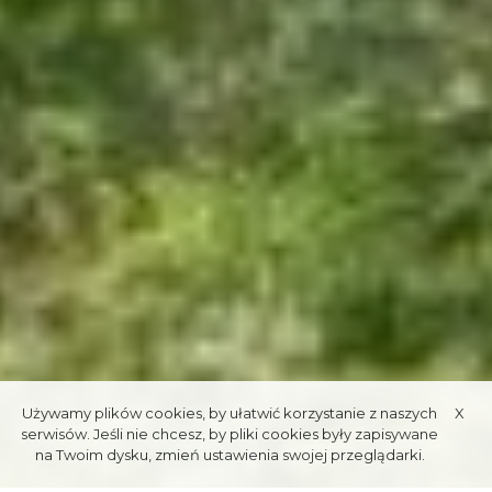
Używamy plików cookies, by ułatwić korzystanie z naszych
X
serwisów. Jeśli nie chcesz, by pliki cookies były zapisywane
na Twoim dysku, zmień ustawienia swojej przeglądarki.