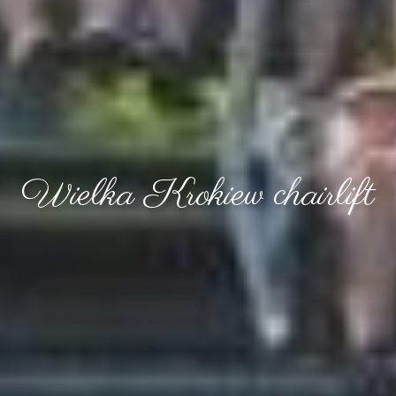
Wielka Krokiew chairlift