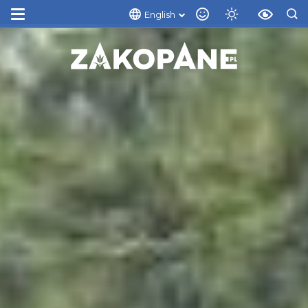
English