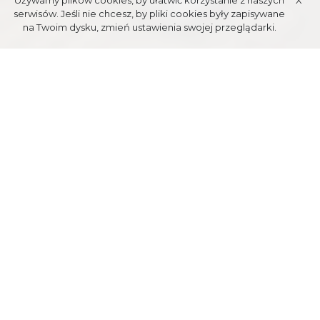
Używamy plików cookies, by ułatwić korzystanie z naszych
X
serwisów. Jeśli nie chcesz, by pliki cookies były zapisywane
na Twoim dysku, zmień ustawienia swojej przeglądarki.
BÜCHEREIEN