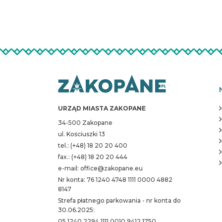
URZĄD MIASTA ZAKOPANE
34-500 Zakopane
ul. Kościuszki 13
tel.: (+48) 18 20 20 400
fax.: (+48) 18 20 20 444
e-mail: office@zakopane.eu
Nr konta: 76 1240 4748 1111 0000 4882
8147
Strefa płatnego parkowania - nr konta do
30.06.2025:
05 1240 2294 1111 0010 9412 1750