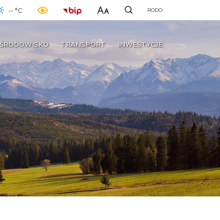
-- °C
RODO
ŚRODOWISKO
TRANSPORT
INWESTYCJE