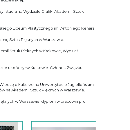
Śledziewskiej.
zył studia na Wydziale Grafiki Akademii Sztuk
kiego Liceum Plastycznego im. Antoniego Kenara.
demię Sztuk Pięknych w Warszawie.
demii Sztuk Pięknych w Krakowie, Wydział
oryczne ukończył w Krakowie. Członek Związku
a Wiedzę o kulturze na Uniwersytecie Jagiellońskim
iów na Akademii Sztuk Pięknych w Warszawie.
ięknych w Warszawie, dyplom w pracowni prof.