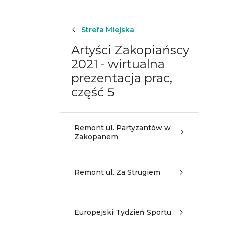
Strefa Miejska
Artyści Zakopiańscy
2021 - wirtualna
prezentacja prac,
część 5
Remont ul. Partyzantów w
Zakopanem
Remont ul. Za Strugiem
Europejski Tydzień Sportu