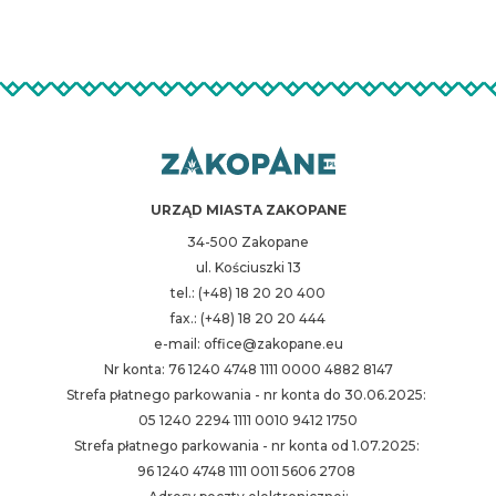
URZĄD MIASTA ZAKOPANE
34-500 Zakopane
ul. Kościuszki 13
tel.: (+48) 18 20 20 400
fax.: (+48) 18 20 20 444
e-mail: office@zakopane.eu
Nr konta: 76 1240 4748 1111 0000 4882 8147
Strefa płatnego parkowania - nr konta do 30.06.2025:
05 1240 2294 1111 0010 9412 1750
Strefa płatnego parkowania - nr konta od 1.07.2025:
96 1240 4748 1111 0011 5606 2708