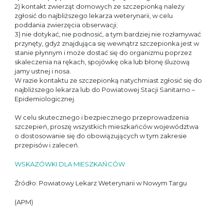
2) kontakt zwierząt domowych ze szczepionką należy
zgłosić do najbliższego lekarza weterynarii, w celu
poddania zwierzęcia obserwacji;
3) nie dotykać, nie podnosić, a tym bardziej nie rozłamywać
przynęty, gdyż znajdująca się wewnątrz szczepionka jest w
stanie płynnym i może dostać się do organizmu poprzez
skaleczenia na rękach, spojówkę oka lub błonę śluzową
jamy ustnej i nosa.
W razie kontaktu ze szczepionką natychmiast zgłosić się do
najbliższego lekarza lub do Powiatowej Stacji Sanitarno –
Epidemiologicznej.
W celu skutecznego i bezpiecznego przeprowadzenia
szczepień, proszę wszystkich mieszkańców województwa
o dostosowanie się do obowiązujących w tym zakresie
przepisów i zaleceń.
WSKAZÓWKI DLA MIESZKAŃCÓW
Źródło: Powiatowy Lekarz Weterynarii w Nowym Targu
(APM)