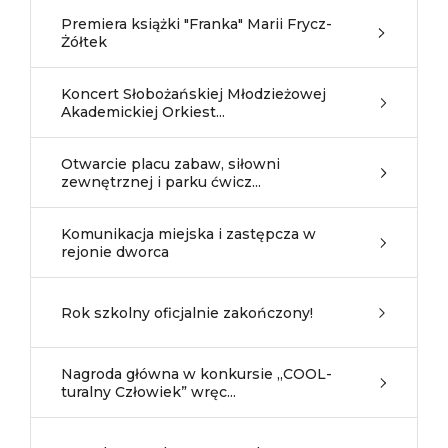
Premiera książki "Franka" Marii Frycz-
Żółtek
Koncert Słobożańskiej Młodzieżowej
Akademickiej Orkiest...
Otwarcie placu zabaw, siłowni
zewnętrznej i parku ćwicz...
Komunikacja miejska i zastępcza w
rejonie dworca
Rok szkolny oficjalnie zakończony!
Nagroda główna w konkursie „COOL-
turalny Człowiek” wręc...