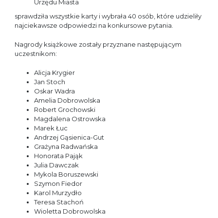
Urzędu Miasta
sprawdziła wszystkie karty i wybrała 40 osób, które udzieliły
najciekawsze odpowiedzi na konkursowe pytania.
Nagrody książkowe zostały przyznane następującym
uczestnikom:
Alicja Krygier
Jan Stoch
Oskar Wadra
Amelia Dobrowolska
Robert Grochowski
Magdalena Ostrowska
Marek Łuc
Andrzej Gąsienica-Gut
Grażyna Radwańska
Honorata Pająk
Julia Dawczak
Mykola Boruszewski
Szymon Fiedor
Karol Murzydło
Teresa Stachoń
Wioletta Dobrowolska