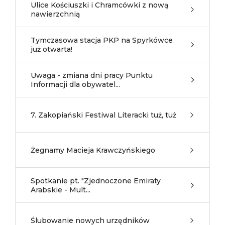
Ulice Kościuszki i Chramcówki z nową
nawierzchnią
Tymczasowa stacja PKP na Spyrkówce
już otwarta!
Uwaga - zmiana dni pracy Punktu
Informacji dla obywatel...
7. Zakopiański Festiwal Literacki tuż, tuż
Żegnamy Macieja Krawczyńskiego
Spotkanie pt. "Zjednoczone Emiraty
Arabskie - Mult...
Ślubowanie nowych urzędników