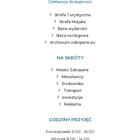
Deklaracja dostępności
Strefa Turystyczna
Strefa Miejska
Baza wydarzeń
Baza noclegowa
Archiwum zakopane.eu
NA SKRÓTY
Miasto Zakopane
Mieszkańcy
Środowisko
Transport
Inwestycje
Reklama
GODZINY PRZYJĘĆ
Poniedziałek 9.00 - 16.00
Wtorek 8.00 - 14.00