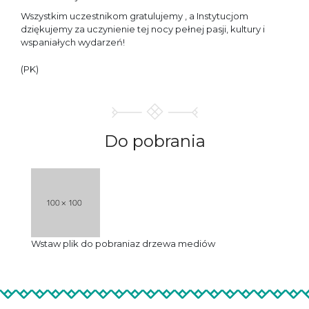
Wszystkim uczestnikom gratulujemy , a Instytucjom
dziękujemy za uczynienie tej nocy pełnej pasji, kultury i
wspaniałych wydarzeń!
(PK)
Do
pobrania
Wstaw plik do pobrania
z drzewa mediów