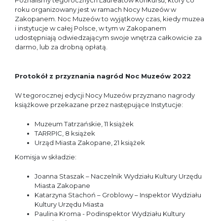
Poznaliśmy tegorocznych Laureatów konkursu, który co
roku organizowany jest w ramach Nocy Muzeów w
Zakopanem.
Noc Muzeów to wyjątkowy czas, kiedy muzea
i instytucje w całej Polsce, w tym w Zakopanem
udostępniają odwiedzającym swoje wnętrza całkowicie za
darmo, lub za drobną opłatą.
Protokół z przyznania nagród Noc Muzeów 2022
W tegorocznej edycji Nocy Muzeów przyznano nagrody
książkowe przekazane przez następujące Instytucje:
Muzeum Tatrzańskie, 11 książek
TARRPIC, 8 książek
Urząd Miasta Zakopane, 21 książek
Komisja w składzie:
Joanna Staszak – Naczelnik Wydziału Kultury Urzędu
Miasta Zakopane
Katarzyna Stachoń – Groblowy – Inspektor Wydziału
Kultury Urzędu Miasta
Paulina Kroma - Podinspektor Wydziału Kultury