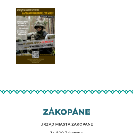
URZĄD MIASTA ZAKOPANE
34-500 Zakopane