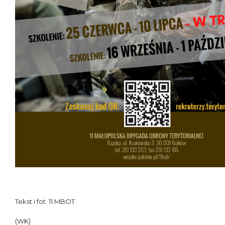
Tekst i fot. 11 MBOT
(WK)