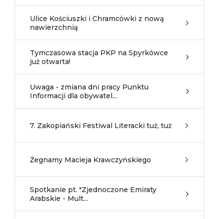
Ulice Kościuszki i Chramcówki z nową
nawierzchnią
Tymczasowa stacja PKP na Spyrkówce
już otwarta!
Uwaga - zmiana dni pracy Punktu
Informacji dla obywatel...
7. Zakopiański Festiwal Literacki tuż, tuż
Żegnamy Macieja Krawczyńskiego
Spotkanie pt. "Zjednoczone Emiraty
Arabskie - Mult...