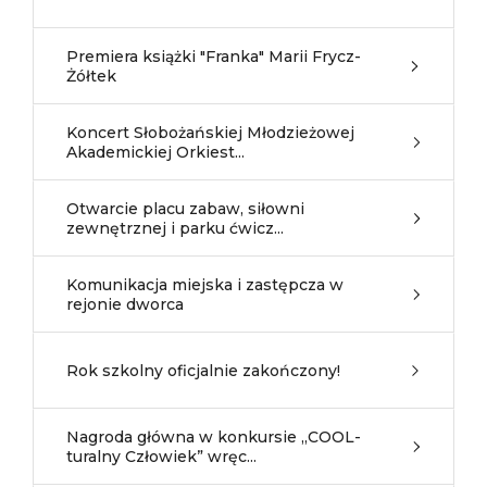
Premiera książki "Franka" Marii Frycz-
Żółtek
Koncert Słobożańskiej Młodzieżowej
Akademickiej Orkiest...
Otwarcie placu zabaw, siłowni
zewnętrznej i parku ćwicz...
Komunikacja miejska i zastępcza w
rejonie dworca
Rok szkolny oficjalnie zakończony!
Nagroda główna w konkursie „COOL-
turalny Człowiek” wręc...