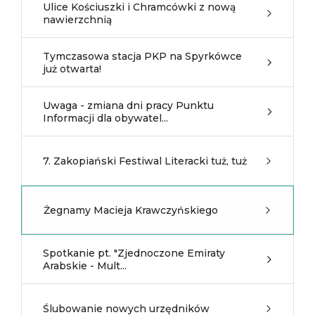
Ulice Kościuszki i Chramcówki z nową
nawierzchnią
Tymczasowa stacja PKP na Spyrkówce
już otwarta!
Uwaga - zmiana dni pracy Punktu
Informacji dla obywatel...
7. Zakopiański Festiwal Literacki tuż, tuż
Żegnamy Macieja Krawczyńskiego
Spotkanie pt. "Zjednoczone Emiraty
Arabskie - Mult...
Ślubowanie nowych urzędników