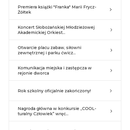
Premiera książki "Franka" Marii Frycz-
Żółtek
Koncert Słobożańskiej Młodzieżowej
Akademickiej Orkiest...
Otwarcie placu zabaw, siłowni
zewnętrznej i parku ćwicz...
Komunikacja miejska i zastępcza w
rejonie dworca
Rok szkolny oficjalnie zakończony!
Nagroda główna w konkursie „COOL-
turalny Człowiek” wręc...