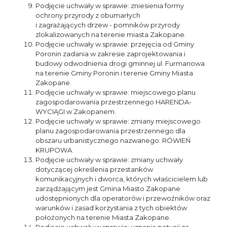
Podjęcie uchwały w sprawie: zniesienia formy
ochrony przyrody z obumarłych
i zagrażających drzew - pomników przyrody
zlokalizowanych na terenie miasta Zakopane.
Podjęcie uchwały w sprawie: przejęcia od Gminy
Poronin zadania w zakresie zaprojektowania i
budowy odwodnienia drogi gminnej ul. Furmanowa
na terenie Gminy Poronin i terenie Gminy Miasta
Zakopane.
Podjęcie uchwały w sprawie: miejscowego planu
zagospodarowania przestrzennego HARENDA-
WYCIĄGI w Zakopanem.
Podjęcie uchwały w sprawie: zmiany miejscowego
planu zagospodarowania przestrzennego dla
obszaru urbanistycznego nazwanego: RÓWIEŃ
KRUPOWA.
Podjęcie uchwały w sprawie: zmiany uchwały
dotyczącej określenia przestanków
komunikacyjnych i dworca, których właścicielem lub
zarządzającym jest Gmina Miasto Zakopane
udostępnionych dla operatorów i przewoźników oraz
warunków i zasad korzystania z tych obiektów
położonych na terenie Miasta Zakopane.