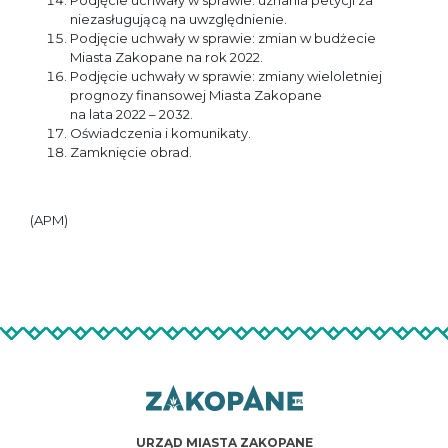
Podjęcie uchwały w sprawie: uznania petycji za
niezasługującą na uwzględnienie.
Podjęcie uchwały w sprawie: zmian w budżecie
Miasta Zakopane na rok 2022.
Podjęcie uchwały w sprawie: zmiany wieloletniej
prognozy finansowej Miasta Zakopane
na lata 2022 – 2032.
Oświadczenia i komunikaty.
Zamknięcie obrad.
(APM)
URZĄD MIASTA ZAKOPANE