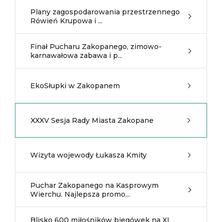
Plany zagospodarowania przestrzennego
Rówień Krupowa i ...
Finał Pucharu Zakopanego, zimowo-
karnawałowa zabawa i p...
EkoSłupki w Zakopanem
XXXV Sesja Rady Miasta Zakopane
Wizyta wojewody Łukasza Kmity
Puchar Zakopanego na Kasprowym
Wierchu. Najlepsza promo...
Blisko 600 miłośników biegówek na XI