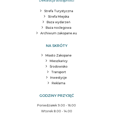
Deklaracja dostępności
Strefa Turystyczna
Strefa Miejska
Baza wydarzeń
Baza noclegowa
Archiwum zakopane.eu
NA SKRÓTY
Miasto Zakopane
Mieszkańcy
Środowisko
Transport
Inwestycje
Reklama
GODZINY PRZYJĘĆ
Poniedziałek 9.00 - 16.00
Wtorek 8.00 - 14.00