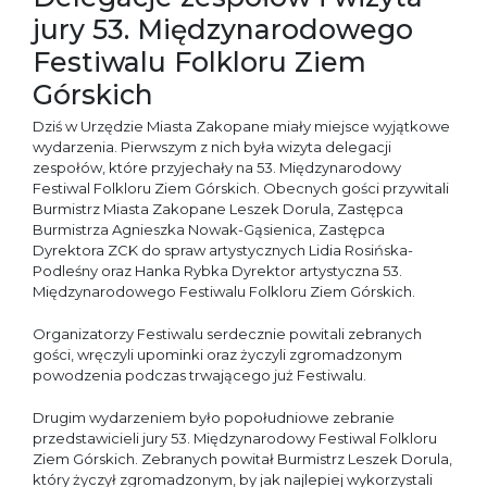
jury 53. Międzynarodowego
Festiwalu Folkloru Ziem
Górskich
Dziś w Urzędzie Miasta Zakopane miały miejsce wyjątkowe
wydarzenia. Pierwszym z nich była wizyta delegacji
zespołów, które przyjechały na 53. Międzynarodowy
Festiwal Folkloru Ziem Górskich. Obecnych gości przywitali
Burmistrz Miasta Zakopane Leszek Dorula, Zastępca
Burmistrza Agnieszka Nowak-Gąsienica, Zastępca
Dyrektora ZCK do spraw artystycznych Lidia Rosińska-
Podleśny oraz Hanka Rybka Dyrektor artystyczna 53.
Międzynarodowego Festiwalu Folkloru Ziem Górskich.
Organizatorzy Festiwalu serdecznie powitali zebranych
gości, wręczyli upominki oraz życzyli zgromadzonym
powodzenia podczas trwającego już Festiwalu.
Drugim wydarzeniem było popołudniowe zebranie
przedstawicieli jury 53. Międzynarodowy Festiwal Folkloru
Ziem Górskich. Zebranych powitał Burmistrz Leszek Dorula,
który życzył zgromadzonym, by jak najlepiej wykorzystali