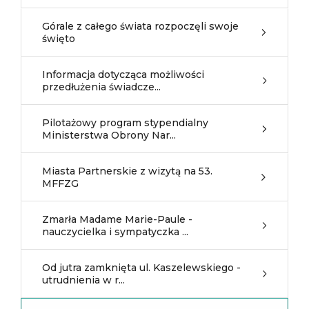
Górale z całego świata rozpoczęli swoje
święto
Informacja dotycząca możliwości
przedłużenia świadcze...
Pilotażowy program stypendialny
Ministerstwa Obrony Nar...
Miasta Partnerskie z wizytą na 53.
MFFZG
Zmarła Madame Marie-Paule -
nauczycielka i sympatyczka ...
Od jutra zamknięta ul. Kaszelewskiego -
utrudnienia w r...