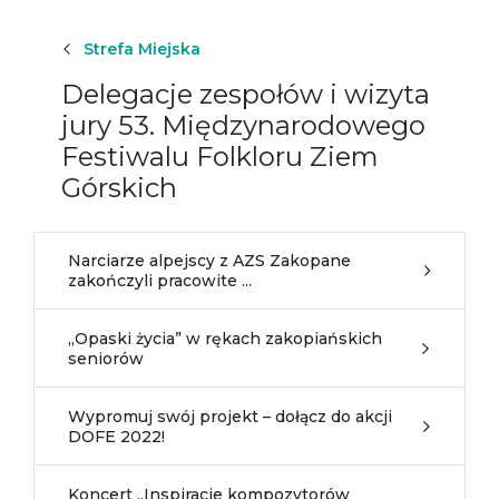
Strefa Miejska
Delegacje zespołów i wizyta
jury 53. Międzynarodowego
Festiwalu Folkloru Ziem
Górskich
Narciarze alpejscy z AZS Zakopane
zakończyli pracowite ...
„Opaski życia” w rękach zakopiańskich
seniorów
Wypromuj swój projekt – dołącz do akcji
DOFE 2022!
Koncert „Inspiracje kompozytorów