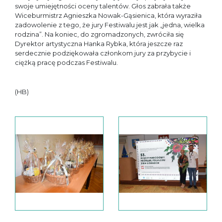
swoje umiejętności oceny talentów. Głos zabrała także
Wiceburmistrz Agnieszka Nowak-Gąsienica, która wyraziła
zadowolenie z tego, że jury Festiwalu jest jak „jedna, wielka
rodzina”. Na koniec, do zgromadzonych, zwróciła się
Dyrektor artystyczna Hanka Rybka, która jeszcze raz
serdecznie podziękowała członkom jury za przybycie i
ciężką pracę podczas Festiwalu.
(HB)