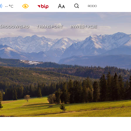
-- °C
RODO
ŚRODOWISKO
TRANSPORT
INWESTYCJE