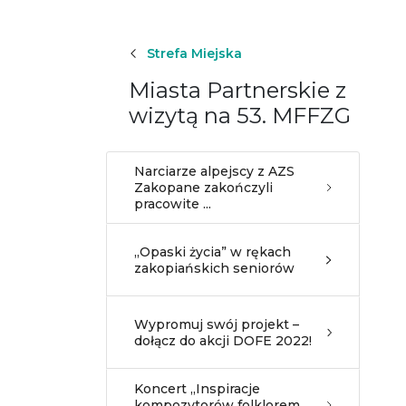
Strefa Miejska
Miasta Partnerskie z
wizytą na 53. MFFZG
Narciarze alpejscy z AZS
Zakopane zakończyli
pracowite ...
„Opaski życia” w rękach
zakopiańskich seniorów
Wypromuj swój projekt –
dołącz do akcji DOFE 2022!
Koncert „Inspiracje
kompozytorów folklorem