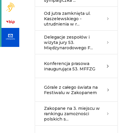
sympatyczka ...
Od jutra zamknięta ul.
Kaszelewskiego -
utrudnienia w r...
Delegacje zespołów i
wizyta jury 53.
Międzynarodowego F...
Konferencja prasowa
inaugurująca 53. MFFZG
Górale z całego świata na
Festiwalu w Zakopanem
Zakopane na 3. miejscu w
rankingu zamożności
polskich s...