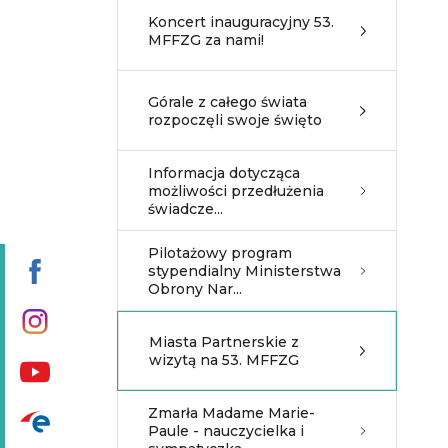
Koncert inauguracyjny 53.
MFFZG za nami!
Górale z całego świata
rozpoczęli swoje święto
Informacja dotycząca
możliwości przedłużenia
świadcze...
Pilotażowy program
stypendialny Ministerstwa
Obrony Nar...
Miasta Partnerskie z
wizytą na 53. MFFZG
Zmarła Madame Marie-
Paule - nauczycielka i