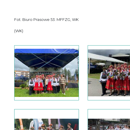
Fot. Biuro Prasowe 53. MFFZG, WK
(WK)