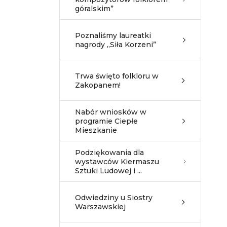
góralskim”
Poznaliśmy laureatki
nagrody „Siła Korzeni”
Trwa święto folkloru w
Zakopanem!
Nabór wniosków w
programie Ciepłe
Mieszkanie
Podziękowania dla
wystawców Kiermaszu
Sztuki Ludowej i ...
Odwiedziny u Siostry
Warszawskiej