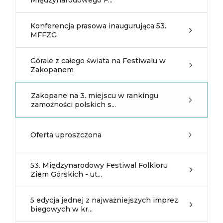
Międzynarodowego F...
Konferencja prasowa inaugurująca 53.
MFFZG
Górale z całego świata na Festiwalu w
Zakopanem
Zakopane na 3. miejscu w rankingu
zamożności polskich s...
Oferta uproszczona
53. Międzynarodowy Festiwal Folkloru
Ziem Górskich - ut...
5 edycja jednej z najważniejszych imprez
biegowych w kr...