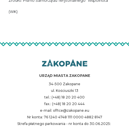
Źródło: Pismo Samorządu Terytorialnego "Wspólnota"
(WK)
URZĄD MIASTA ZAKOPANE
34-500 Zakopane
ul. Kościuszki 13
tel.: (+48) 18 20 20 400
fax.: (+48) 18 20 20 444
e-mail: office@zakopane.eu
Nr konta: 76 1240 4748 1111 0000 4882 8147
Strefa płatnego parkowania - nr konta do 30.06.2025: