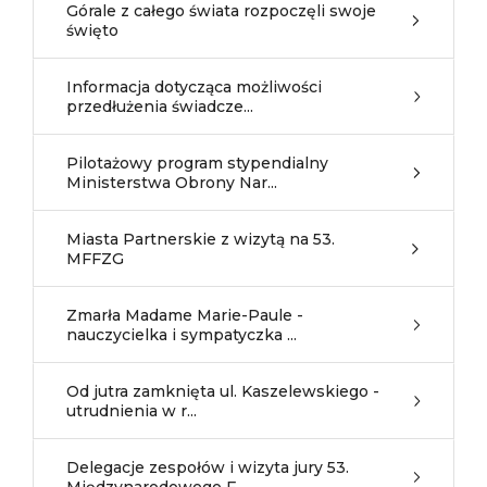
Górale z całego świata rozpoczęli swoje
święto
Informacja dotycząca możliwości
przedłużenia świadcze...
Pilotażowy program stypendialny
Ministerstwa Obrony Nar...
Miasta Partnerskie z wizytą na 53.
MFFZG
Zmarła Madame Marie-Paule -
nauczycielka i sympatyczka ...
Od jutra zamknięta ul. Kaszelewskiego -
utrudnienia w r...
Delegacje zespołów i wizyta jury 53.