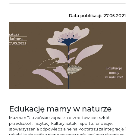
Data publikacji: 27.05.2021
Edukację mamy w naturze
Muzeum Tatrzańskie zaprasza przedstawicieli szkół,
przedszkoli, instytucji kultury, sztuki i sportu, fundacje,
stowarzyszenia odpowiedzialne na Podtatrzu za integrację i
rehabilitację osób z niepełnosprawnościami oraz chroniący