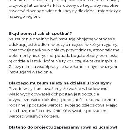
przyrodę Tatrzański Park Narodowy do tego, aby wspólnie
stworzyć złożony pakiet edukacyjny dla dzieci i młodzieży z
naszego regionu.
Skąd pomysł takich spotkań?
Muzeum nie powinno być instytucją obojętną w procesie
edukacji, jest źródłem wiedzy o miejscu, w którym żyjemy,
opracowuje naukowo obiekty przyrodnicze, etnograficzne i
dokumenty historyczne, posiada bogate zbiory rzemiosła,
rękodzieła i sztuki, które nie tylko uczą, ale także inspirują.
Zależy nam na współpracy ze szkołami i z innymi ważnymi
instytucjami w regionie.
Dlaczego muzeum zależy na działaniu lokalnym?
Przede wszystkim uważamy, że ważne w budowaniu
właściwych obywatelskich postaw jest poczucie
przynależności do lokalnej społeczności, ukochanie ziemi
rodzinnej i poczucie wartości swojego dziedzictwa. Mając
taką bazę, można odważnie iść w świat, z poczuciem
wartości własnych korzeni.
Dlatego do projektu zapraszamy również uczniów!