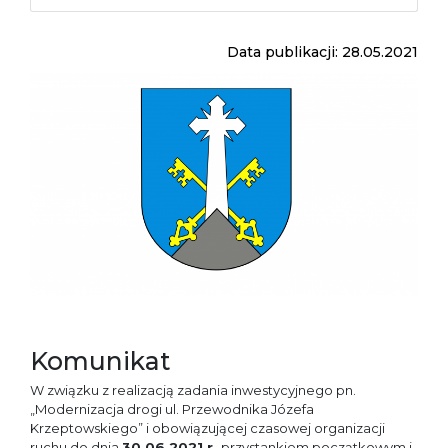
Data publikacji: 28.05.2021
Komunikat
W związku z realizacją zadania inwestycyjnego pn.
„Modernizacja drogi ul. Przewodnika Józefa
Krzeptowskiego” i obowiązującej czasowej organizacji
ruchu do dnia
30.06.2021 r.
przystankiem początkowym i