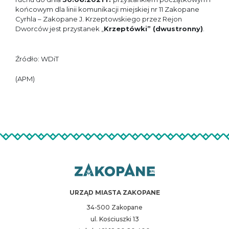
końcowym dla linii komunikacji miejskiej nr 11 Zakopane
Cyrhla – Zakopane J. Krzeptowskiego przez Rejon
Dworców jest przystanek „
Krzeptówki” (dwustronny)
.
Źródło: WDiT
(APM)
URZĄD MIASTA ZAKOPANE
34-500 Zakopane
ul. Kościuszki 13