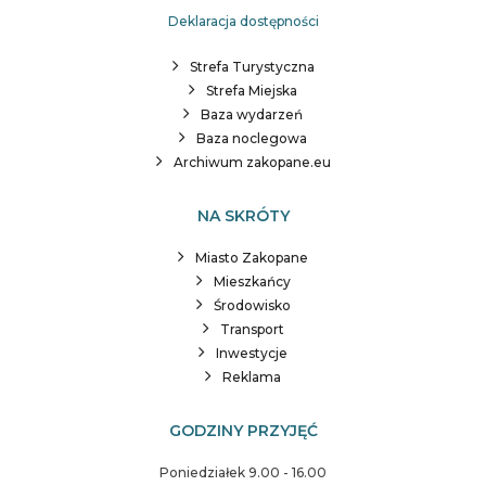
Deklaracja dostępności
Strefa Turystyczna
Strefa Miejska
Baza wydarzeń
Baza noclegowa
Archiwum zakopane.eu
NA SKRÓTY
Miasto Zakopane
Mieszkańcy
Środowisko
Transport
Inwestycje
Reklama
GODZINY PRZYJĘĆ
Poniedziałek 9.00 - 16.00