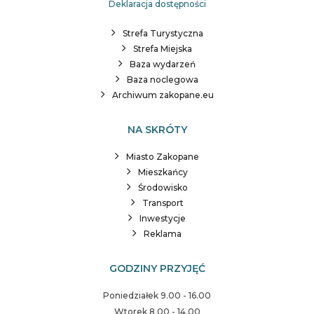
Deklaracja dostępności
Strefa Turystyczna
Strefa Miejska
Baza wydarzeń
Baza noclegowa
Archiwum zakopane.eu
NA SKRÓTY
Miasto Zakopane
Mieszkańcy
Środowisko
Transport
Inwestycje
Reklama
GODZINY PRZYJĘĆ
Poniedziałek 9.00 - 16.00
Wtorek 8.00 - 14.00