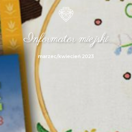
Informator miejski
marzec/kwiecień 2023