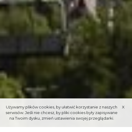
Używamy plików cookies, by ułatwić korzystanie z naszych
X
serwisów. Jeśli nie chcesz, by pliki cookies były zapisywane
na Twoim dysku, zmień ustawienia swojej przeglądarki.