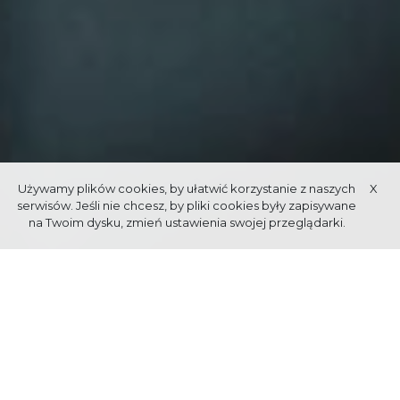
Używamy plików cookies, by ułatwić korzystanie z naszych
X
serwisów. Jeśli nie chcesz, by pliki cookies były zapisywane
na Twoim dysku, zmień ustawienia swojej przeglądarki.
FESTIWALE I
WYDARZENIA
ROZWIJANIE I TWORZENIE NOWYCH PROPOZYCJI
WZBOGACAJĄCYCH OFERTĘ PRODUKTÓW TURYSTYCZNYCH