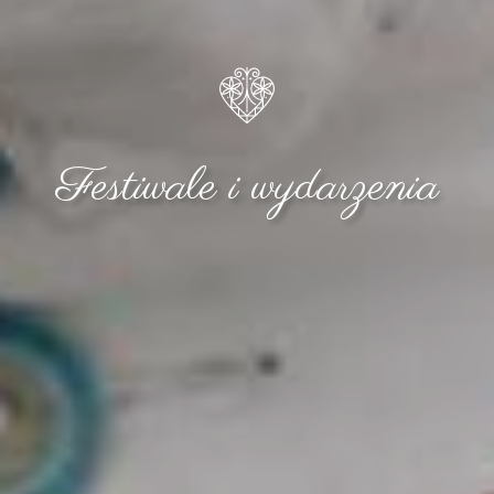
Festiwale i wydarzenia