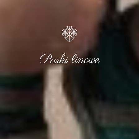
Parki linowe