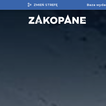
ZMIEŃ STREFĘ
Baza wyda