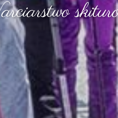
rciarstwo skitur