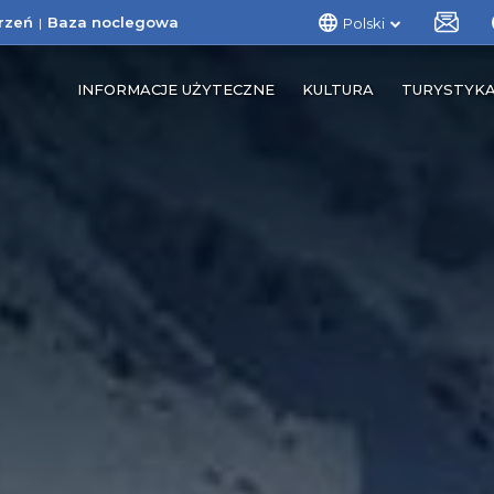
rzeń
Baza noclegowa
Polski
INFORMACJE UŻYTECZNE
KULTURA
TURYSTYK