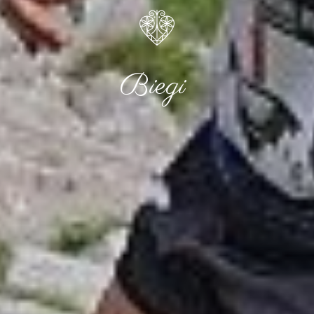
Biegi